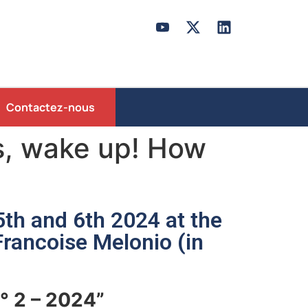
Contactez-nous
s, wake up! How
th and 6th 2024 at the
Francoise Melonio (in
° 2 – 2024”