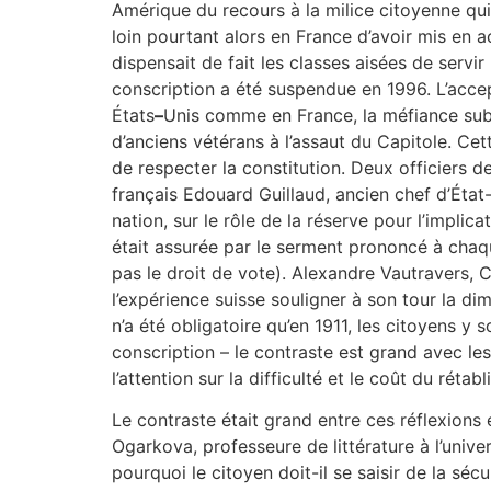
Amérique du recours à la milice citoyenne qui
loin pourtant alors en France d’avoir mis en a
dispensait de fait les classes aisées de servir 
conscription a été suspendue en 1996. L’accept
États
–
Unis comme en France, la méfiance sub
d’anciens vétérans à l’assaut du Capitole. Cet
de respecter la constitution. Deux officiers 
français Edouard Guillaud, ancien chef d’État
nation, sur le rôle de la réserve pour l’implic
était assurée par le serment prononcé à chaqu
pas le droit de vote). Alexandre Vautravers, C
l’expérience suisse souligner à son tour la d
n’a été obligatoire qu’en 1911, les citoyens y 
conscription – le contraste est grand avec le
l’attention sur la difficulté et le coût du réta
Le contraste était grand entre ces réflexions 
Ogarkova, professeure de littérature à l’unive
pourquoi le citoyen doit-il se saisir de la s