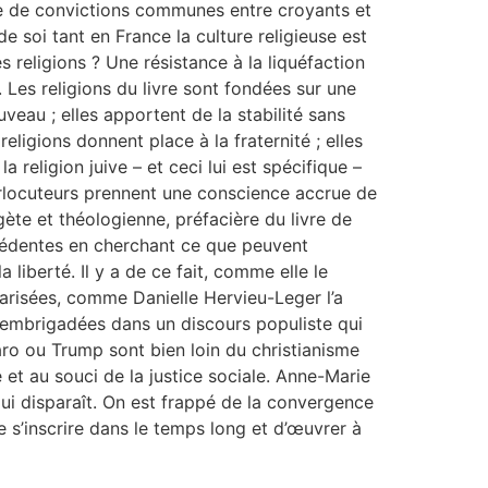
he de convictions communes entre croyants et
 soi tant en France la culture religieuse est
s religions ? Une résistance à la liquéfaction
 Les religions du livre sont fondées sur une
eau ; elles apportent de la stabilité sans
religions donnent place à la fraternité ; elles
 religion juive – et ceci lui est spécifique –
nterlocuteurs prennent une conscience accrue de
gète et théologienne, préfacière du livre de
récédentes en cherchant ce que peuvent
a liberté. Il y a de ce fait, comme elle le
arisées, comme Danielle Hervieu-Leger l’a
, embrigadées dans un discours populiste qui
naro ou Trump sont bien loin du christianisme
et au souci de la justice sociale. Anne-Marie
 qui disparaît. On est frappé de la convergence
e s’inscrire dans le temps long et d’œuvrer à