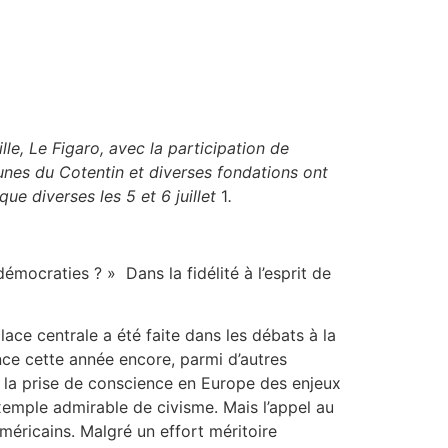
e, Le Figaro, avec la participation de
nes du Cotentin et diverses fondations ont
ue diverses les 5 et 6 juillet
1
.
mocraties ? » Dans la fidélité à l’esprit de
ace centrale a été faite dans les débats à la
ce cette année encore, parmi d’autres
ur la prise de conscience en Europe des enjeux
exemple admirable de civisme. Mais l’appel au
méricains. Malgré un effort méritoire