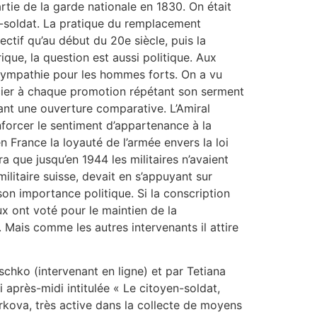
rtie de la garde nationale en 1830. On était
en-soldat. La pratique du remplacement
fectif qu’au début du 20e siècle, puis la
ique, la question est aussi politique. Aux
sympathie pour les hommes forts. On a vu
fficier à chaque promotion répétant son serment
nant une ouverture comparative. L’Amiral
nforcer le sentiment d’appartenance à la
en France la loyauté de l’armée envers la loi
 que jusqu’en 1944 les militaires n’avaient
ilitaire suisse, devait en s’appuyant sur
on importance politique. Si la conscription
eux ont voté pour le maintien de la
 Mais comme les autres intervenants il attire
schko (intervenant en ligne) et par Tetiana
 après-midi intitulée « Le citoyen-soldat,
arkova, très active dans la collecte de moyens