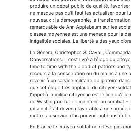
produire un débat public de qualité, favoriser
ne masque pas qu’il faut les actualiser pour lu
nouveaux : la démographie, la transformation 
remarquable de Ann Applebaum sur les sociét
classes moyennes est une menace pour la démo
inégalités sociales. La liberté a des yeux d’o
Le Général Christopher G. Cavoli, Commandan
Conversations. Il s’est livré à l’éloge du citoye
time to time with the blood of patriots and ty
recours à la conscription ou du moins à une po
revenir à un service militaire obligatoire da
que cet éloge très applaudi du citoyen-soldat,
l’appel à la milice citoyenne est le lien qu’ell
de Washington fut de maintenir au combat – di
raison il était devenu favorable à une armée 
mettre au service d’un pouvoir anticonstitutio
En France le citoyen-soldat ne relève pas moi