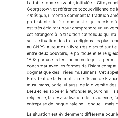
La table ronde suivante, intitulée « Citoyenne
Georgetown et référence tocquevillienne de la
Amérique
, il montra comment la tradition amé
protestante de l’« atonement » qui consiste à
est très éclairant pour comprendre un univers
est étrangère à la tradition catholique qui n
sur la situation des trois religions les plus r
au CNRS, auteur d’un livre très discuté sur
Le
entre deux pouvoirs, le politique et le relig
1808 par une extension au culte juif a permis 
concordat avec les formes de l’islam compatibl
dogmatique des Frères musulmans. Cet appel à
Président de la Fondation de l’Islam de Franc
musulmans, parle lui aussi de la diversité des 
Dieu et les appeler à refonder aujourd’hui l’is
religieuse, la désacralisation de la violence, 
entreprise de longue haleine. Longue… mais co
La situation est évidemment différente pour le