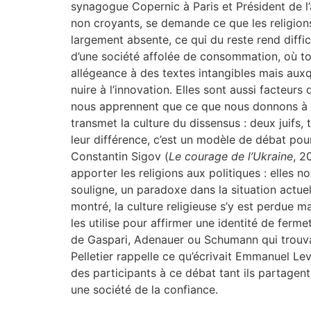
synagogue Copernic à Paris et Président de l
non croyants, se demande ce que les religions
largement absente, ce qui du reste rend diffici
d’une société affolée de consommation, où tou
allégeance à des textes intangibles mais aux
nuire à l’innovation. Elles sont aussi facteurs 
nous apprennent que ce que nous donnons à l’aut
transmet la culture du dissensus : deux juifs,
leur différence, c’est un modèle de débat pour
Constantin Sigov (
Le courage de l’Ukraine
, 2
apporter les religions aux politiques : elles no
souligne, un paradoxe dans la situation actu
montré, la culture religieuse s’y est perdue 
les utilise pour affirmer une identité de ferm
de Gaspari, Adenauer ou Schumann qui trouvaie
Pelletier rappelle ce qu’écrivait Emmanuel Lev
des participants à ce débat tant ils partagent
une société de la confiance.