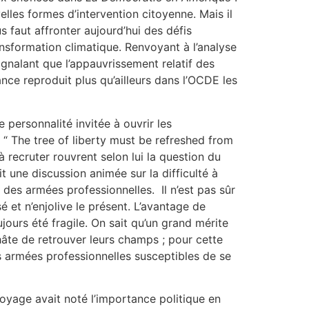
elles formes d’intervention citoyenne. Mais il
s faut affronter aujourd’hui des défis
nsformation climatique. Renvoyant à l’analyse
nalant que l’appauvrissement relatif des
ce reproduit plus qu’ailleurs dans l’OCDE les
e personnalité invitée à ouvrir les
 “ The tree of liberty must be refreshed from
à recruter rouvrent selon lui la question du
t une discussion animée sur la difficulté à
 des armées professionnelles. Il n’est pas sûr
 et n’enjolive le présent. L’avantage de
oujours été fragile. On sait qu’un grand mérite
hâte de retrouver leurs champs ; pour cette
s armées professionnelles susceptibles de se
oyage avait noté l’importance politique en