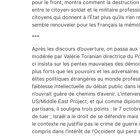
pour le front, montra comment la destruction r
entre le citoyen-soldat et le militaire professi
citoyens qui donnent à l’État plus qu’ils n’en
semble renouveler pour les Français la mémoi
***
Après les discours d’ouverture, on passa aux 
modérée par Valérie Toranian directrice du
Po
ci insista sur les pentes mauvaises des démoc
plus forts que les pouvoirs et les adversaires
élites politiques étrangères au monde profess
faiblesse intellectuelle du débat public dan
n’ouvrait guère de chemins d’avenir. L’interven
US/Middle East Project, et qui comme diploma
partisans, il souligna trois points : le 7 octob
de tuer ; Israël a le droit de se défendre mai
le contexte ne justifie pas le crime de guerre
compris dans l’intérêt de l’Occident qui perd s