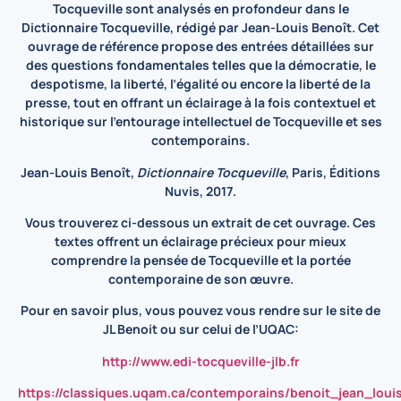
Tocqueville
sont analysés en profondeur dans le
Dictionnaire Tocqueville
, rédigé par
Jean‑Louis Benoît
. Cet
ouvrage de référence propose des entrées détaillées sur
des questions fondamentales telles que la démocratie, le
despotisme, la liberté, l’égalité ou encore la liberté de la
presse, tout en offrant un éclairage à la fois
contextuel et
historique
sur l’entourage intellectuel de Tocqueville et ses
contemporains.
Jean-Louis Benoît
,
Dictionnaire Tocqueville
, Paris, Éditions
Nuvis, 2017.
Vous trouverez ci-dessous un
extrait de cet ouvrage
. Ces
textes offrent un éclairage précieux pour mieux
comprendre la pensée de Tocqueville et la
portée
contemporaine de son œuvre
.
Pour en savoir plus, vous pouvez vous rendre sur le site de
JL Benoit ou sur celui de l’UQAC:
http://www.edi-tocqueville-jlb.fr
https://classiques.uqam.ca/contemporains/benoit_jean_loui