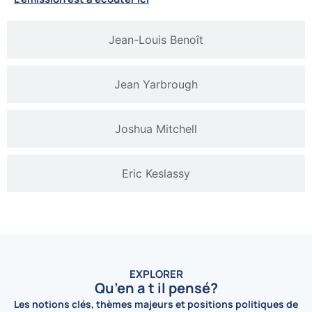
Jean-Louis Benoît
Jean Yarbrough
Joshua Mitchell
Eric Keslassy
EXPLORER
Qu’en a t il pensé?
Les
notions clés, thèmes majeurs et positions politiques de