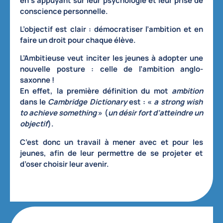
en s’appuyant sur leur psychologie et leur prise de
conscience personnelle.
L’objectif est clair :
démocratiser l’ambition et en
faire un droit pour chaque élève
.
L’Ambitieuse
veut
inciter les jeunes à adopter une
nouvelle posture : celle de l’ambition anglo-
saxonne
!
En effet, la première définition du mot
ambition
dans le
Cambridge Dictionary
est : «
a strong wish
to achieve something
» (
un désir fort d’atteindre un
objectif
).
C’est donc un travail
à mener avec et pour les
jeunes
, afin de leur permettre de se projeter et
d’oser choisir leur avenir.