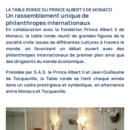
LA TABLE RONDE DU PRINCE ALBERT II DE MONACO
Un rassemblement unique de
philanthropes internationaux
En collaboration avec la Fondation Prince Albert II de
Monaco
, la table ronde réunit de grandes figures de la
société civile issues de différentes cultures à travers le
monde, en favorisant un
débat ouvert avec des
philanthropes internationaux de premier plan
ainsi que
des
dirigeants du monde économique
..
Présidée par
S.A.S. le Prince Albert II
et
Jean-Guillaume
de Tocqueville
, la
Table ronde
se tient chaque année
dans un
cadre prestigieux et symbolique
, en alternance
entre
Monaco et Tocqueville
.