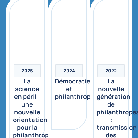
2025
2024
2022
La
Démocratie
La
science
et
nouvelle
en péril :
philanthropie
génération
une
de
nouvelle
philanthrope
orientation
:
pour la
transmission
philanthropie
des