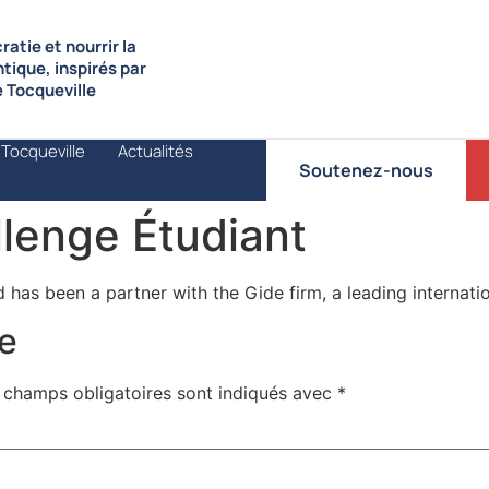
atie et nourrir la
ntique, inspirés par
de Tocqueville
 Tocqueville
Actualités
Soutenez-nous
lenge Étudiant
 has been a partner with the Gide firm, a leading internati
e
 champs obligatoires sont indiqués avec
*