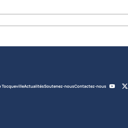
e Tocqueville
Actualités
Soutenez-nous
Contactez-nous