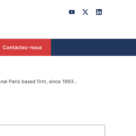
Contactez-nous
onal Paris based firm, since 1993…