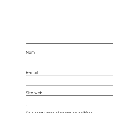
Nom
E-mail
Site web
Saisissez votre réponse en chiffres