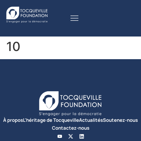
10
À propos
L'héritage de Tocqueville
Actualités
Soutenez-nous
Contactez-nous