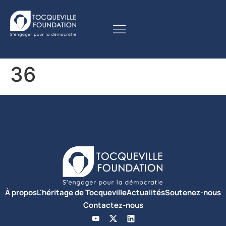
36
À propos
L'héritage de Tocqueville
Actualités
Soutenez-nous
Contactez-nous