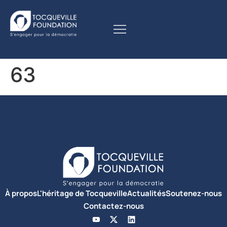
63
À propos
L'héritage de Tocqueville
Actualités
Soutenez-nous
Contactez-nous