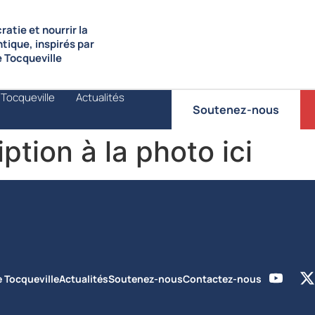
atie et nourrir la
ntique, inspirés par
de Tocqueville
 Tocqueville
Actualités
Soutenez-nous
ption à la photo ici
e Tocqueville
Actualités
Soutenez-nous
Contactez-nous