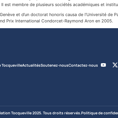
ne. Il est membre de plusieurs sociétés académiques et insti
e Genève et d’un doctorat honoris causa de l’Université de Paris
and Prix International Condorcet-Raymond Aron en 2005.
e Tocqueville
Actualités
Soutenez-nous
Contactez-nous
ation Tocqueville 2025. Tous droits réservés.
Politique de confiden