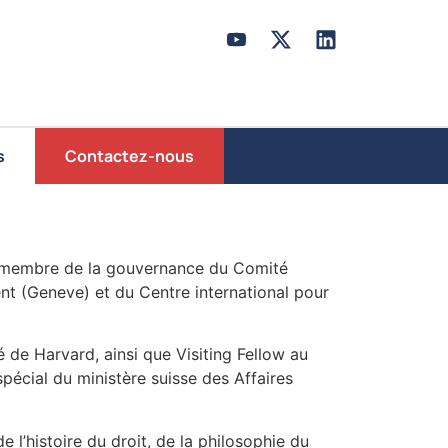
s
Contactez-nous
 est membre de la gouvernance du Comité
ent (Geneve) et du Centre international pour
 de Harvard, ainsi que Visiting Fellow au
spécial du ministère suisse des Affaires
 l’histoire du droit, de la philosophie du