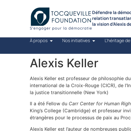
Défendre la démocr
relation transatla
la vision d’Alexis 
À propos
Nos initiatives
L'héritage de
Alexis Keller
Alexis Keller est professeur de philosophie d
international de la Croix-Rouge (CICR), de l’
la justice transitionnelle (New York)
Il a été Fellow du
Carr Center for Human Righ
King’s College (Cambridge) et professeur invit
étrangères pour le processus de paix au Proc
Alexis Keller est l’auteur de nombreuses publi