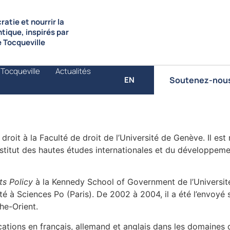
atie et nourrir la
ntique, inspirés par
de Tocqueville
 Tocqueville
Actualités
Soutenez-nou
EN
u droit à la Faculté de droit de l’Université de Genève. Il
Institut des hautes études internationales et du développem
ts Policy
à la Kennedy School of Government de l’Université
é à Sciences Po (Paris). De 2002 à 2004, il a été l’envoyé 
he-Orient.
cations en français, allemand et anglais dans les domaines de