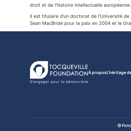
droit et de l’histoire intellectuelle européen
Il est titulaire d’un doctorat de l’Université d
Sean MacBride pour la paix en 2004 et le Gr
À propos
L'héritage d
© Fond