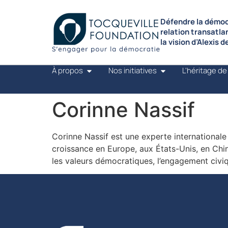
Défendre la démocr
relation transatla
la vision d’Alexis 
À propos
Nos initiatives
L'héritage de
Corinne Nassif
Corinne Nassif est une experte international
croissance en Europe, aux États-Unis, en Chine
les valeurs démocratiques, l’engagement civiq