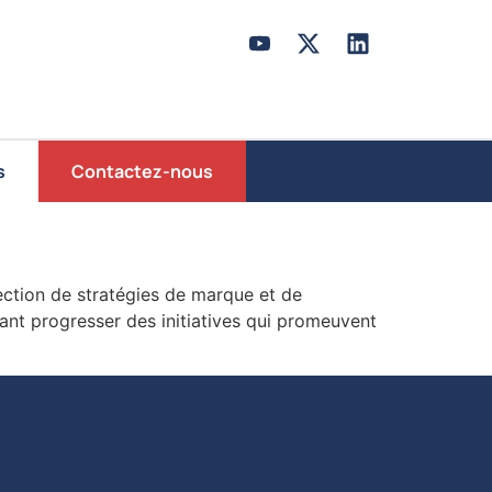
s
Contactez-nous
ection de stratégies de marque et de
sant progresser des initiatives qui promeuvent