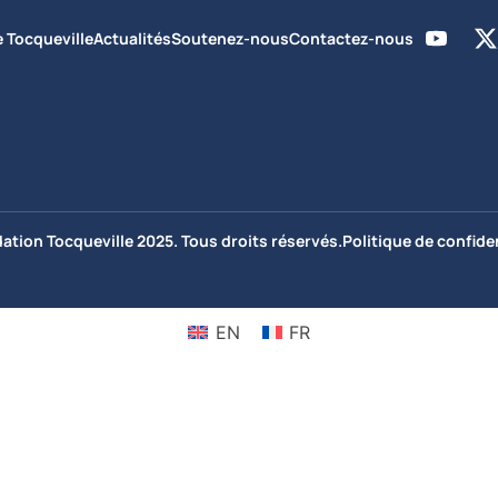
e Tocqueville
Actualités
Soutenez-nous
Contactez-nous
ation Tocqueville 2025. Tous droits réservés.
Politique de confiden
EN
FR