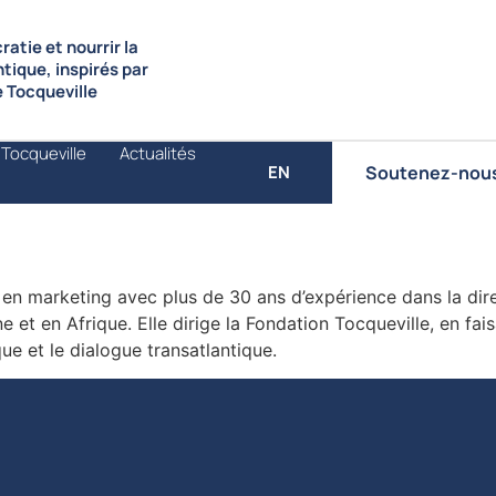
atie et nourrir la
ntique, inspirés par
de Tocqueville
 Tocqueville
Actualités
Soutenez-nou
EN
e en marketing avec plus de 30 ans d’expérience dans la dir
 et en Afrique. Elle dirige la Fondation Tocqueville, en fai
ue et le dialogue transatlantique.