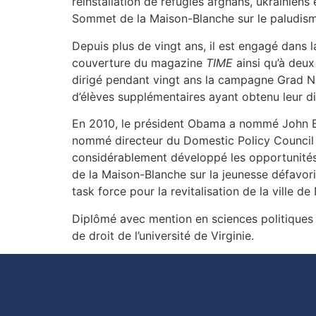
réinstallation de réfugiés afghans, ukrainiens
Sommet de la Maison-Blanche sur le paludisme
Depuis plus de vingt ans, il est engagé dans 
couverture du magazine
TIME
ainsi qu’à deux
dirigé pendant vingt ans la campagne Grad Na
d’élèves supplémentaires ayant obtenu leur d
En 2010, le président Obama a nommé John Br
nommé directeur du Domestic Policy Council d
considérablement développé les opportunités d
de la Maison-Blanche sur la jeunesse défavori
task force pour la revitalisation de la ville 
Diplômé avec mention en sciences politiques de
de droit de l’université de Virginie.