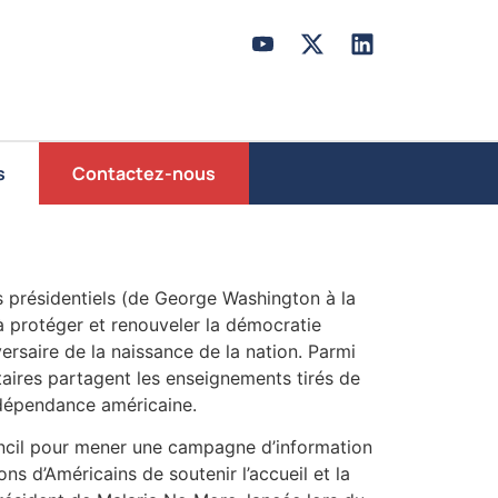
s
Contactez-nous
s présidentiels (de George Washington à la
 à protéger et renouveler la démocratie
ersaire de la naissance de la nation. Parmi
taires partagent les enseignements tirés de
indépendance américaine.
uncil pour mener une campagne d’information
ons d’Américains de soutenir l’accueil et la