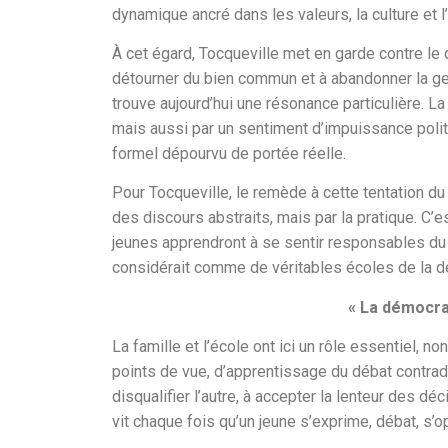
dynamique ancré dans les valeurs, la culture et
À cet égard, Tocqueville met en garde contre le d
détourner du bien commun et à abandonner la ges
trouve aujourd’hui une résonance particulière. 
mais aussi par un sentiment d’impuissance politi
formel dépourvu de portée réelle.
Pour Tocqueville, le remède à cette tentation du
des discours abstraits, mais par la pratique. C’
jeunes apprendront à se sentir responsables du 
considérait comme de véritables écoles de la d
« La démocrat
La famille et l’école ont ici un rôle essentiel
points de vue, d’apprentissage du débat contrad
disqualifier l’autre, à accepter la lenteur des déc
vit chaque fois qu’un jeune s’exprime, débat, s’