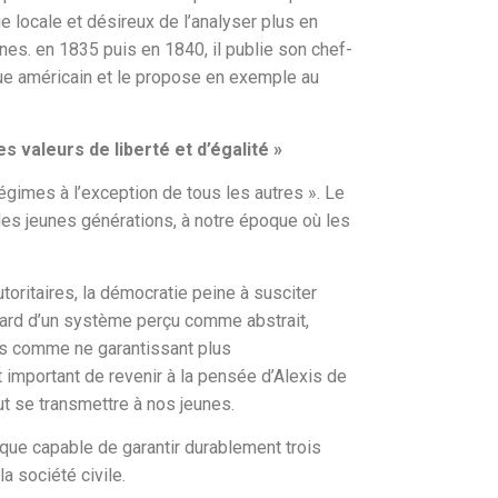
 locale et désireux de l’analyser plus en
nes. en 1835 puis en 1840, il publie son chef-
que américain et le propose en exemple au
 valeurs de liberté et d’égalité »
égimes à l’exception de tous les autres ». Le
 des jeunes générations, à notre époque où les
toritaires, la démocratie peine à susciter
égard d’un système perçu comme abstrait,
ues comme ne garantissant plus
st important de revenir à la pensée d’Alexis de
ut se transmettre à nos jeunes.
ique capable de garantir durablement trois
la société civile.