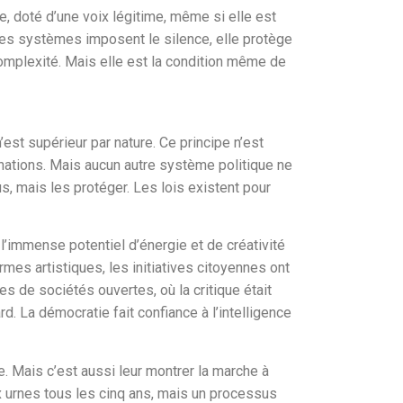
doté d’une voix légitime, même si elle est
tres systèmes imposent le silence, elle protège
a complexité. Mais elle est la condition même de
n’est supérieur par nature. Ce principe n’est
inations. Mais aucun autre système politique ne
us, mais les protéger. Les lois existent pour
 l’immense potentiel d’énergie et de créativité
ormes artistiques, les initiatives citoyennes ont
s de sociétés ouvertes, où la critique était
d. La démocratie fait confiance à l’intelligence
. Mais c’est aussi leur montrer la marche à
x urnes tous les cinq ans, mais un processus