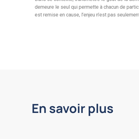
demeure le seul qui permette à chacun de partici
est remise en cause, l’enjeu n’est pas seulement
En savoir plus