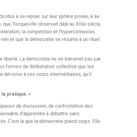
ividus à se replier sur leur sphère privée, à se
 que Tocqueville observait déjà au XIXe siècle,
lération, la compétition et l’hyperconnexion,
rien et que la démocratie se résume à un rituel
la liberté. La démocratie ne se transmet pas par
des formes de délibération collective que les
 décisive à ces corps intermédiaires, qu’il
la pratique. »
espaces de discussion, de confrontation des
spensable d’apprendre à débattre sans
aire. C’est là que la démocratie prend corps. Elle