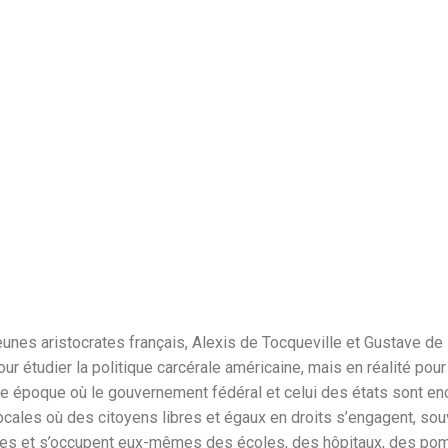
eunes aristocrates français, Alexis de Tocqueville et Gustave de
our étudier la politique carcérale américaine, mais en réalité po
ne époque où le gouvernement fédéral et celui des états sont enc
ales où des citoyens libres et égaux en droits s’engagent, sou
ues et s’occupent eux-mêmes des écoles, des hôpitaux, des pomp