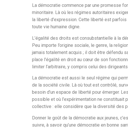
La démocratie commence par une promesse fonda
minoritaire. Là où les régimes autoritaires exig
la liberté d’expression. Cette liberté est parfois
toute vie humaine digne.
L’égalité des droits est consubstantielle à la dé
Peu importe l’origine sociale, le genre, la religi
jamais totalement acquis ; il doit être défendu 
place l’égalité en droit au cœur de son fonctionn
limiter l’arbitraire, y compris celui des dirigeants
La démocratie est aussi le seul régime qui perme
de la société civile. Là où tout est contrôlé, sur
besoin d’un espace de liberté pour émerger. Les 
possible et où l’expérimentation ne constituait p
collective : elle considère que la diversité des
Donner le goût de la démocratie aux jeunes, c’e
suivre, à savoir qu’une démocratie en bonne sant