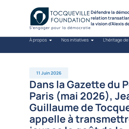
Défendre la démocr
relation transatla
la vision d’Alexis 
À propos
Nos initiatives
L'héritage de
11 Juin 2026
Dans la Gazette du P
Paris (mai 2026), Je
Guillaume de Tocque
appelle à transmett