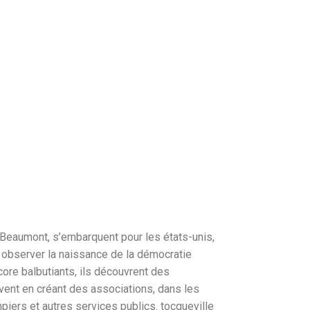
 Beaumont, s’embarquent pour les états-unis,
ur observer la naissance de la démocratie
ore balbutiants, ils découvrent des
vent en créant des associations, dans les
iers et autres services publics. tocqueville