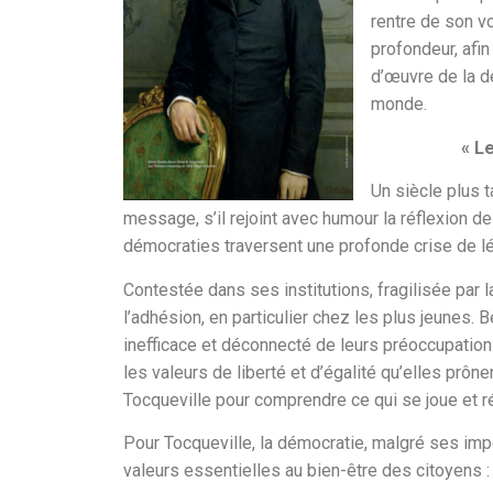
rentre de son v
profondeur, afi
d’œuvre de la d
monde.
« L
Un siècle plus t
message, s’il rejoint avec humour la réflexion d
démocraties traversent une profonde crise de lé
Contestée dans ses institutions, fragilisée par l
l’adhésion, en particulier chez les plus jeunes.
inefficace et déconnecté de leurs préoccupation
les valeurs de liberté et d’égalité qu’elles prôn
Tocqueville pour comprendre ce qui se joue et r
Pour Tocqueville, la démocratie, malgré ses imp
valeurs essentielles au bien-être des citoyens : la