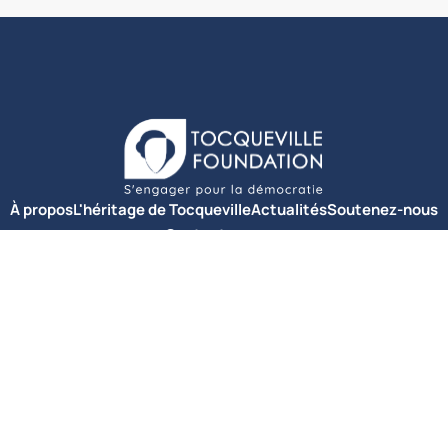
À propos
L'héritage de Tocqueville
Actualités
Soutenez-nous
Contactez-nous
Politique de confidentialité
© Fondation Tocqueville 2025. Tous droits réservés.