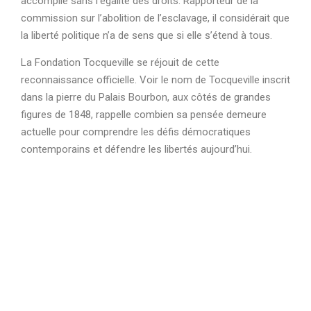
accomplie sans l’égalité des droits. Rapporteur de la
commission sur l’abolition de l’esclavage, il considérait que
la liberté politique n’a de sens que si elle s’étend à tous.
La Fondation Tocqueville se réjouit de cette
reconnaissance officielle. Voir le nom de Tocqueville inscrit
dans la pierre du Palais Bourbon, aux côtés de grandes
figures de 1848, rappelle combien sa pensée demeure
actuelle pour comprendre les défis démocratiques
contemporains et défendre les libertés aujourd’hui.