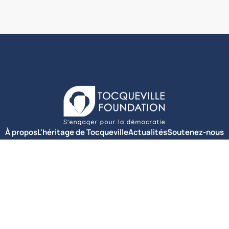
À propos
L'héritage de Tocqueville
Actualités
Soutenez-nous
Contactez-nous